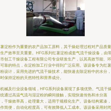
红薯淀粉作为重要的农产品加工原料，其干燥处理过程对产品质
和生产效率至关重要。HFG系列红薯淀粉成套气流干燥设备，由
州市创工干燥设备工程有限公司专业研发生产，以其高效节能、
保可靠的特点，在淀粉加工行业中得到广泛应用。该设备专为红
淀粉设计，采用先进的气流干燥技术，能快速去除淀粉中的水分
同时保持淀粉的天然特性和营养成分。
在机械及行业设备领域，HFG系列设备展现了多项优势。气流干
系统通过高温气流与湿淀粉的瞬间接触，实现快速传热和水分蒸
发，干燥效率高，处理量大，适用于规模化生产。设备结构紧凑
操作简便，自动化程度高，可有效降低人工成本。该设备采用封