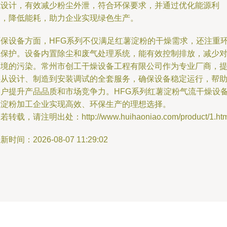
式设计，有效减少粉尘外泄，符合环保要求，并通过优化能源利
用，降低能耗，助力企业实现绿色生产。
环保设备方面，HFG系列不仅满足红薯淀粉的干燥需求，还注重
境保护。设备内置除尘和废气处理系统，能有效控制排放，减少
环境的污染。常州市创工干燥设备工程有限公司作为专业厂商，
供从设计、制造到安装调试的全套服务，确保设备稳定运行，帮
客户提升产品品质和市场竞争力。HFG系列红薯淀粉气流干燥设
是淀粉加工企业实现高效、环保生产的理想选择。
若转载，请注明出处：http://www.huihaoniao.com/product/1.htm
新时间：2026-08-07 11:29:02