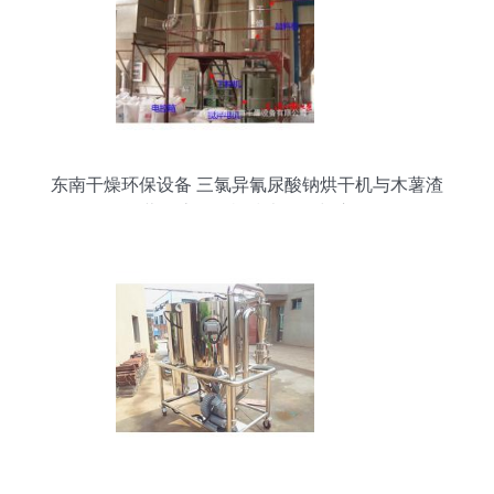
东南干燥环保设备 三氯异氰尿酸钠烘干机与木薯渣
闪蒸气流干燥机技术解析与应用