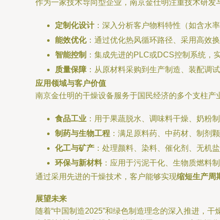
作为一家技术导向型企业，南京金仕明注重技术研发
定制化设计
：深入分析客户物料特性（如含水率
能效优化
：通过优化热风循环路径、采用高效换
智能控制
：集成先进的PLC或DCS控制系统
质量保障
：从原材料采购到生产制造、装配调试
应用领域与客户价值
南京金仕明的干燥设备服务于国民经济的多个支柱产
食品工业
：用于果蔬脱水、调味料干燥、奶粉制
制药与生物工程
：满足原料药、中药材、制剂颗
化工与矿产
：处理颜料、染料、催化剂、无机盐
环保与新材料
：应用于污泥干化、生物质燃料制
通过采用先进的干燥技术，客户能够实现
缩短生产周
展望未来
随着“中国制造2025”和绿色制造理念的深入推进